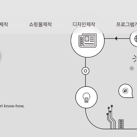
제작
쇼핑몰제작
디자인제작
프로그램
AGE
SHOP
DESIGN
SOFTWA
O
ert know-how,