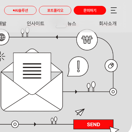
AI솔루션
포트폴리오
문의하기
개발
인사이트
뉴스
회사소개
RE
INSIGHT
NEWS
ABOUT