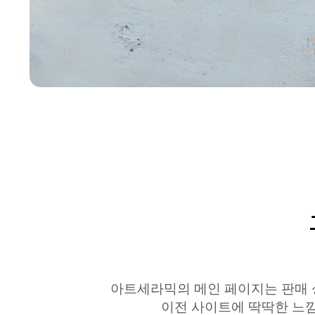
아트세라믹의 메인 페이지는 판매 
이전
사이트에
딱딱한
느