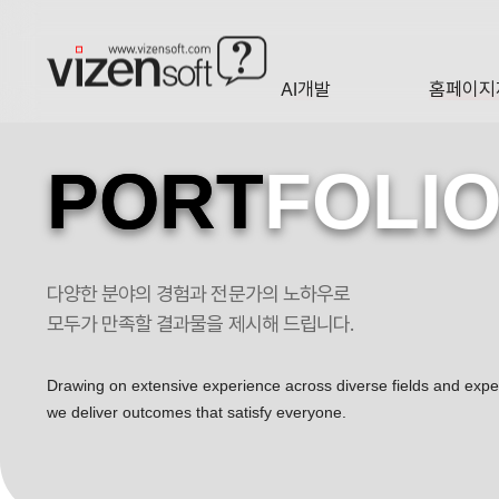
AI개발
홈페이지
A·I
HOMEP
PORT
FOLI
다양한 분야의 경험과 전문가의 노하우로
아트세라믹 포트폴리오
모두가 만족할 결과물을 제시해 드립니다.
Drawing on extensive experience across diverse fields and exp
we deliver outcomes that satisfy everyone.