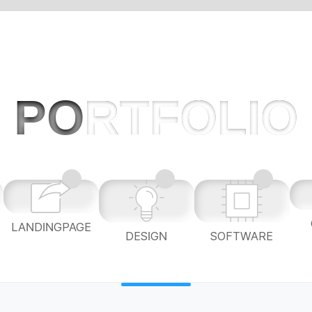
PO
RTFOLIO
LANDINGPAGE
L
DESIGN
SOFTWARE