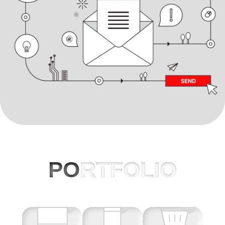
PO
RTFOLIO