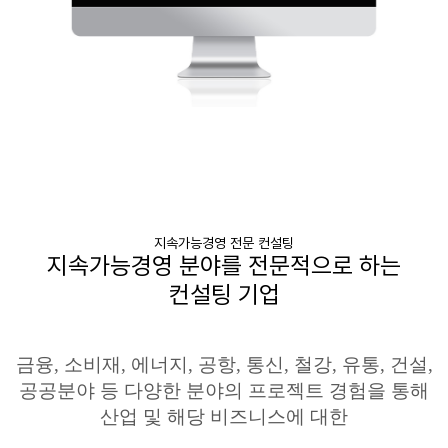
지속가능경영 전문 컨설팅
지속가능경영 분야를 전문적으로 하는
컨설팅 기업
금융
,
소비재
,
에너지
,
공항
,
통신
,
철강
,
유통
,
건설
,
공공분야 등 다양한 분야의 프로젝트 경험을
통해
산업 및 해당
비즈니스에
대한