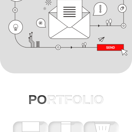
PO
RTFOLIO