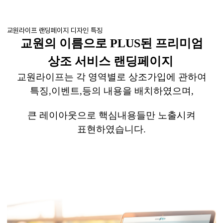
교원라이프 랜딩페이지 디자인 특징
교원의 이름으로
PLUS
된 프리미엄
상조 서비스
랜딩페이지
교원라이프는
각 영역별로
상조가입에
관하여
특징
,
이벤트
,
등의 내용을 배치하였으며
,
큰 레이아웃으로 핵심내용들만 노출시켜
표현하였습니다
.