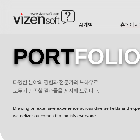
AI개발
홈페이지
A·I
HOMEP
PORT
FOLI
다양한 분야의 경험과 전문가의 노하우로
모든 문제를 해결해 줄 상속세 전문가 세무법인다솔 포트폴리오
모두가 만족할 결과물을 제시해 드립니다.
Drawing on extensive experience across diverse fields and exp
we deliver outcomes that satisfy everyone.