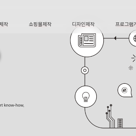
제작
쇼핑몰제작
디자인제작
프로그램
AGE
SHOP
DESIGN
SOFTWA
O
ert know-how,