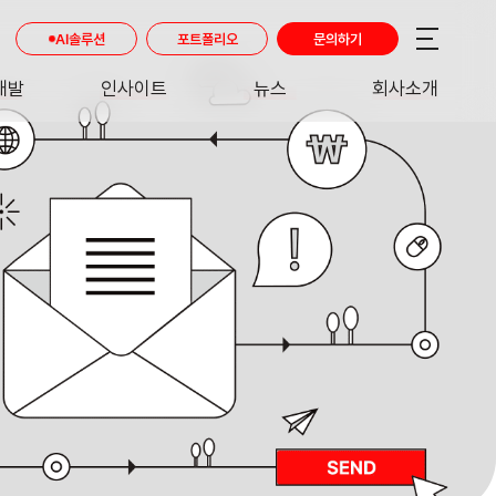
AI솔루션
포트폴리오
문의하기
개발
인사이트
뉴스
회사소개
RE
INSIGHT
NEWS
ABOUT