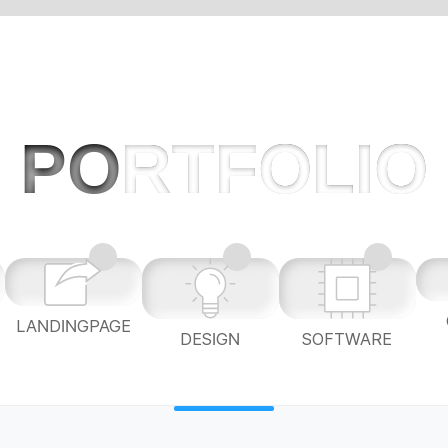
PO
RTFOLIO
LANDINGPAGE
L
DESIGN
SOFTWARE