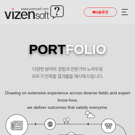
AI솔루션
PORT
FOLIO
다양한 분야의 경험과 전문가의 노하우로
모두가 만족할 결과물을 제시해 드립니다.
Drawing on extensive experience across diverse fields and expert
know-how,
we deliver outcomes that satisfy everyone.
해외 경매대행의 선두주자! 포트폴리오