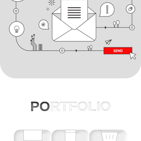
PO
RTFOLIO