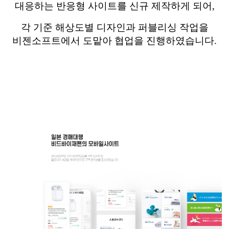
대응하는 반응형 사이트를 신규 제작하게 되어
,
각 기준 해상도별 디자인과 퍼블리싱 작업을
비젠소프트에서
도맡아 협업을 진행하였습니다
.