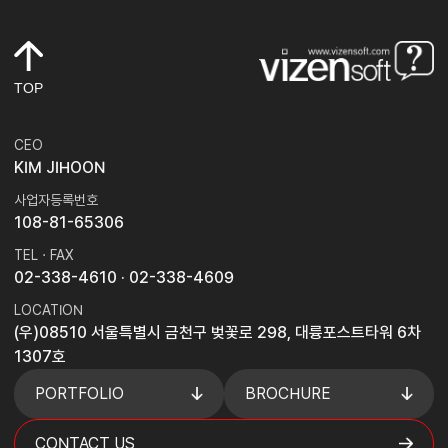
TOP
CEO
KIM JIHOON
사업자등록번호
108-81-65306
TEL · FAX
02-338-4610
· 02-338-4609
LOCATION
(우)08510 서울특별시 금천구 벚꽃로 298, 대륭포스트타워 6차
1307호
PORTFOLIO
BROCHURE
CONTACT US