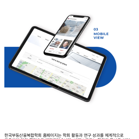
한국부동산융복합학회 홈페이지는 학회 활동과 연구 성과를 체계적으로