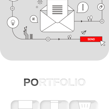
PO
RTFOLIO