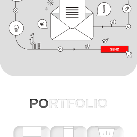
PO
RTFOLIO