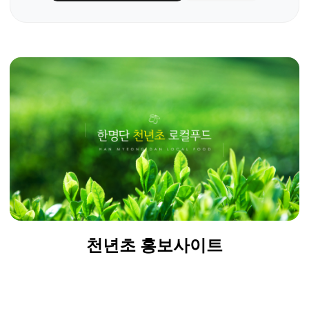
천년초
홍보사이트