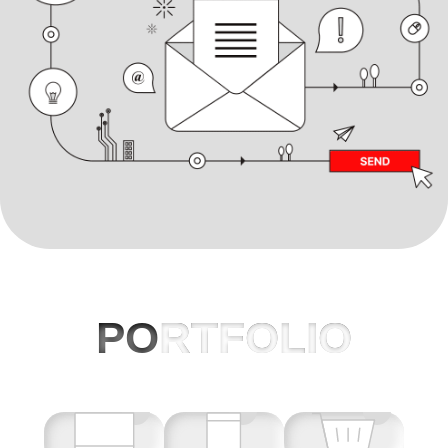
PO
RTFOLIO