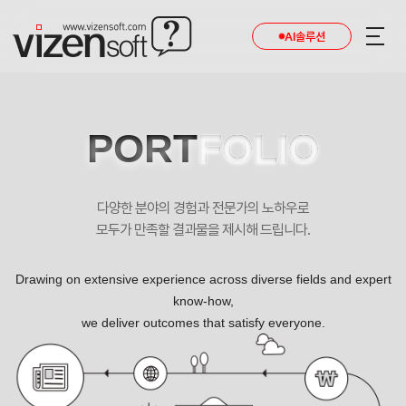
AI솔루션
PORT
FOLIO
다양한 분야의 경험과 전문가의 노하우로
모두가 만족할 결과물을 제시해 드립니다.
Drawing on extensive experience across diverse fields and expert
know-how,
we deliver outcomes that satisfy everyone.
팀식스 포트폴리오