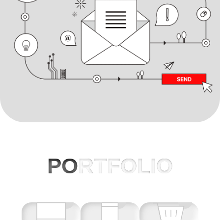
PO
RTFOLIO