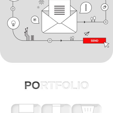
PO
RTFOLIO