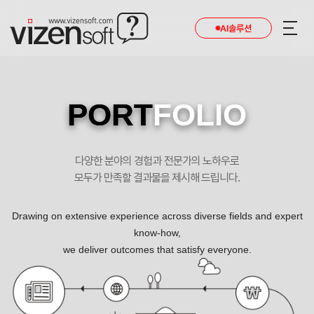
AI솔루션
PORT
FOLIO
다양한 분야의 경험과 전문가의 노하우로
모두가 만족할 결과물을 제시해 드립니다.
Drawing on extensive experience across diverse fields and expert
know-how,
we deliver outcomes that satisfy everyone.
경희강남한의원 포트폴리오