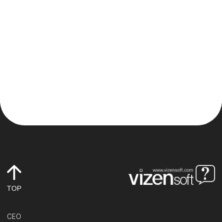
TOP
CEO