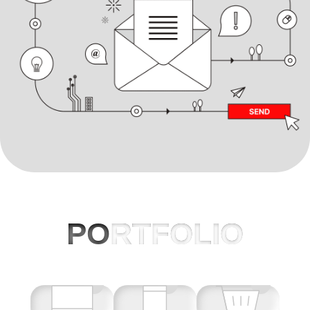
PO
RTFOLIO