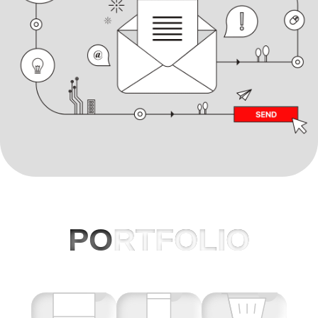
PO
RTFOLIO