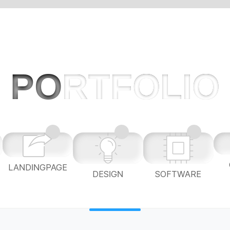
PO
RTFOLIO
LANDINGPAGE
L
DESIGN
SOFTWARE