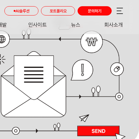
AI솔루션
포트폴리오
문의하기
개발
인사이트
뉴스
회사소개
RE
INSIGHT
NEWS
ABOUT