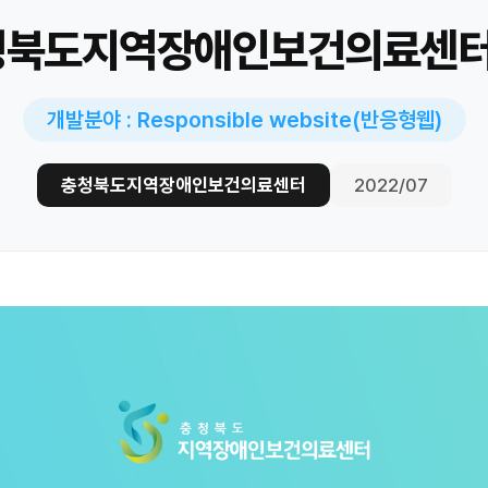
청북도지역장애인보건의료센
개발분야 : Responsible website(반응형웹)
충청북도지역장애인보건의료센터
2022/07