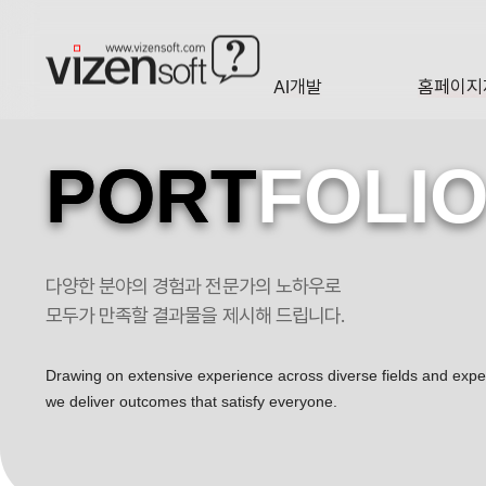
AI개발
홈페이지
A·I
HOMEP
PORT
FOLI
다양한 분야의 경험과 전문가의 노하우로
충청북도지역장애인보건의료센터 포트폴리오
모두가 만족할 결과물을 제시해 드립니다.
Drawing on extensive experience across diverse fields and exp
we deliver outcomes that satisfy everyone.