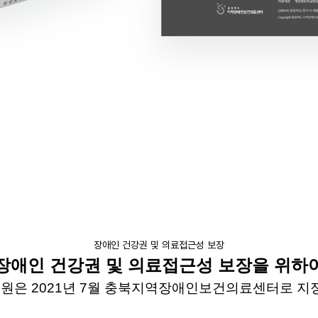
장애인 건강권 및 의료접근성 보장
장애인
건강권
및
의료접근성
보장을 위하
병원은
2021
년
7
월 충북지역장애인보건의료센터로 지