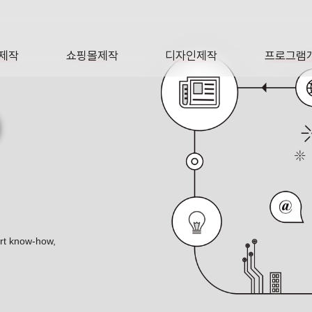
제작
쇼핑몰제작
디자인제작
프로그램
AGE
SHOP
DESIGN
SOFTWA
O
ert know-how,