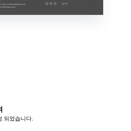
여
정 되었습니다
.