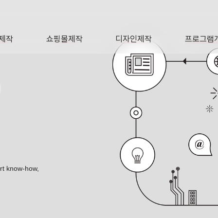
제작
쇼핑몰제작
디자인제작
프로그램
AGE
SHOP
DESIGN
SOFTWA
O
ert know-how,