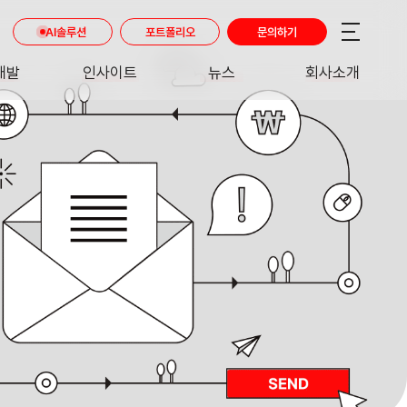
AI솔루션
포트폴리오
문의하기
개발
인사이트
뉴스
회사소개
RE
INSIGHT
NEWS
ABOUT