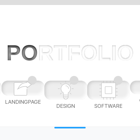
PO
RTFOLIO
LANDINGPAGE
L
DESIGN
SOFTWARE