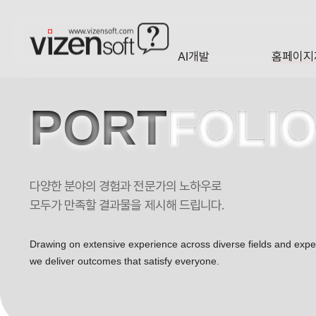
AI개발
홈페이지
A·I
HOMEP
PORT
FOLI
다양한 분야의 경험과 전문가의 노하우로
성형외과의사회 포트폴리오
모두가 만족할 결과물을 제시해 드립니다.
Drawing on extensive experience across diverse fields and exp
we deliver outcomes that satisfy everyone.