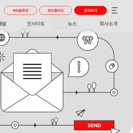
AI솔루션
포트폴리오
문의하기
개발
인사이트
뉴스
회사소개
RE
INSIGHT
NEWS
ABOUT