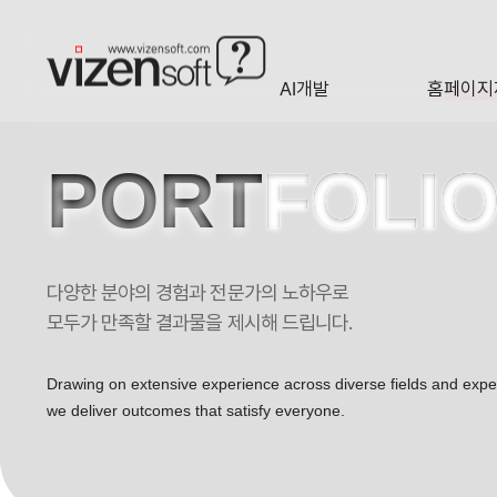
AI개발
홈페이지
A·I
HOMEP
PORT
FOLI
다양한 분야의 경험과 전문가의 노하우로
메디테크 포트폴리오
모두가 만족할 결과물을 제시해 드립니다.
Drawing on extensive experience across diverse fields and exp
we deliver outcomes that satisfy everyone.