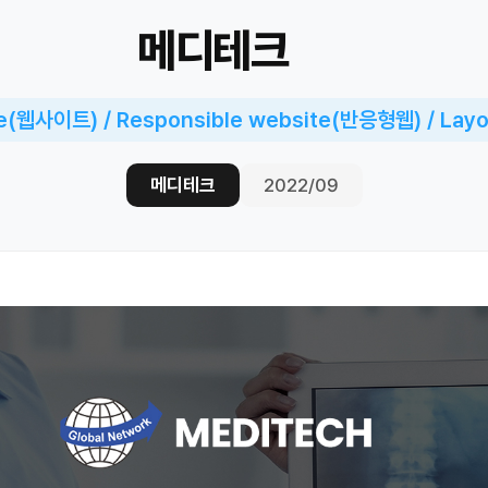
메디테크
e(웹사이트) / Responsible website(반응형웹) / L
메디테크
2022/09