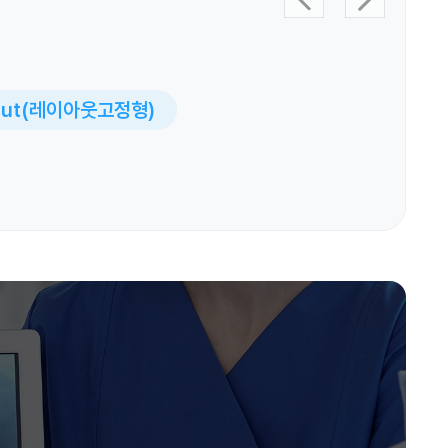
ayout(레이아웃고정형)