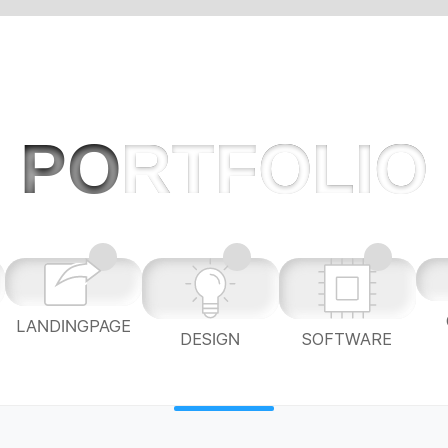
PO
RTFOLIO
LANDINGPAGE
L
DESIGN
SOFTWARE