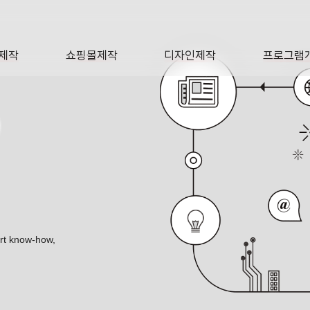
제작
쇼핑몰제작
디자인제작
프로그램
AGE
SHOP
DESIGN
SOFTWA
O
ert know-how,