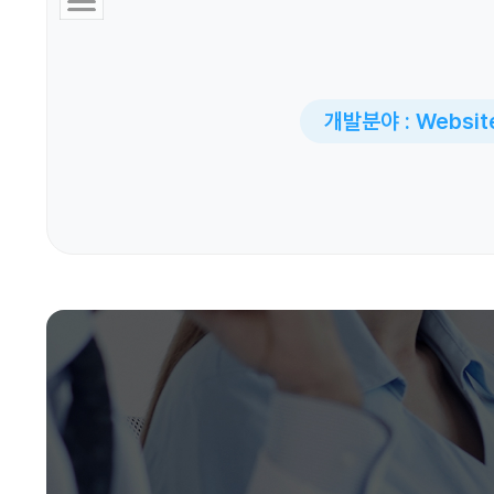
개발분야 : Websit