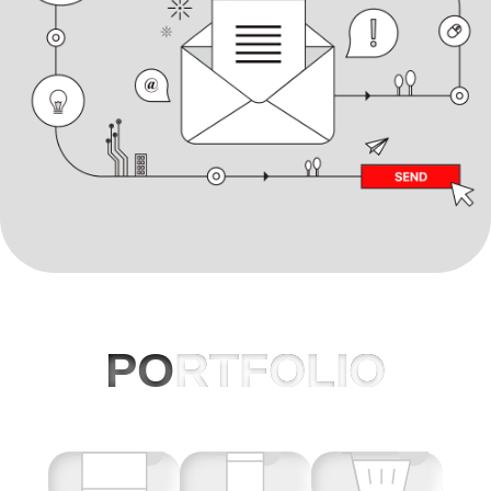
PO
RTFOLIO