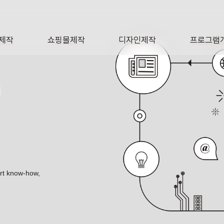
제작
쇼핑몰제작
디자인제작
프로그램
AGE
SHOP
DESIGN
SOFTWA
O
ert know-how,