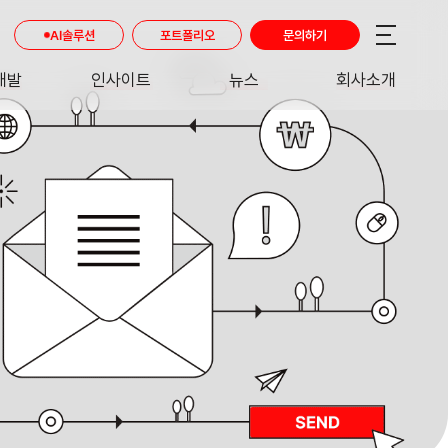
AI솔루션
포트폴리오
문의하기
개발
인사이트
뉴스
회사소개
RE
INSIGHT
NEWS
ABOUT