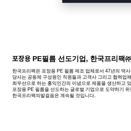
포장용
PE
필름 선도기업
,
한국프리팩
한국프리팩은
포장용
PE
필름 제조 업체로서
47
년의 역사
당사는
공동체 구성원인 직원들과 고객사 그리고 협력업
최우선으로
하는
홍익인간의
이념으로 제품을 생산하고 
포장용
PE
필름을 선도하는 글로벌 기업으로 도약하기 위
한국프리팩의
발걸음은 계속될 것입니다
.