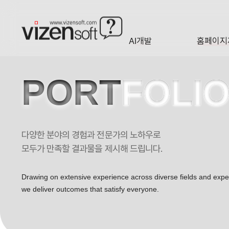
AI개발
홈페이지
A·I
HOMEP
PORT
FOLI
다양한 분야의 경험과 전문가의 노하우로
한국프리팩 반응형 기업 홈페이지제작 포트폴리오
모두가 만족할 결과물을 제시해 드립니다.
Drawing on extensive experience across diverse fields and exp
we deliver outcomes that satisfy everyone.