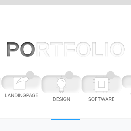
PO
RTFOLIO
LANDINGPAGE
L
DESIGN
SOFTWARE