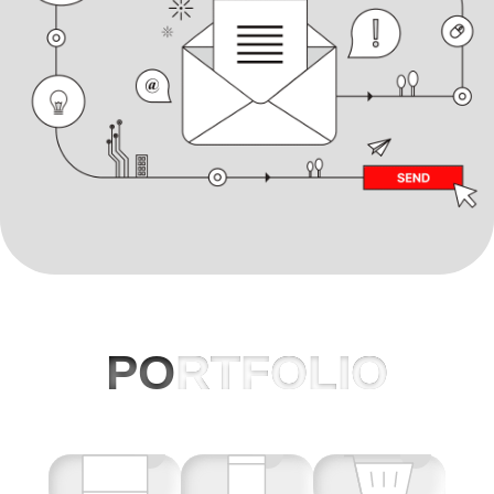
PO
RTFOLIO