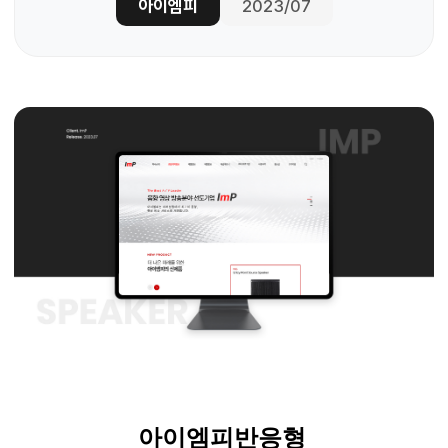
아이엠피
2023/07
아이엠피
반응형