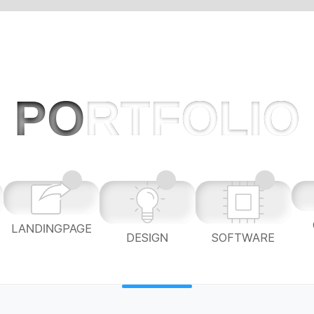
PO
RTFOLIO
LANDINGPAGE
L
DESIGN
SOFTWARE