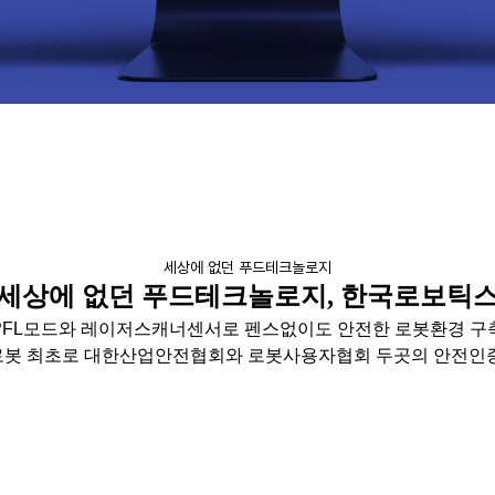
세상에 없던 푸드테크놀로지
세상에 없던 푸드테크놀로지, 한국로보틱
PFL모드와 레이저스캐너센서로 펜스없이도 안전한 로봇환경 구
봇 최초로 대한산업안전협회와 로봇사용자협회 두곳의 안전인