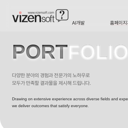
AI개발
홈페이지
A·I
HOMEP
PORT
FOLI
다양한 분야의 경험과 전문가의 노하우로
한국로보틱스 앱디자인 포트폴리오
모두가 만족할 결과물을 제시해 드립니다.
Drawing on extensive experience across diverse fields and exp
we deliver outcomes that satisfy everyone.