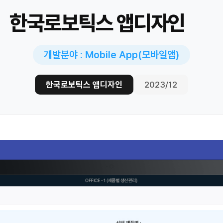
한국로보틱스 앱디자인
개발분야 : Mobile App(모바일앱)
한국로보틱스 앱디자인
2023/12