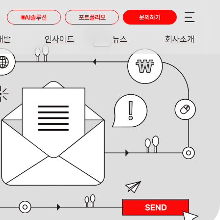
AI솔루션
포트폴리오
문의하기
개발
인사이트
뉴스
회사소개
RE
INSIGHT
NEWS
ABOUT