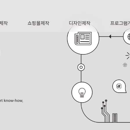
제작
쇼핑몰제작
디자인제작
프로그램
AGE
SHOP
DESIGN
SOFTWA
O
ert know-how,