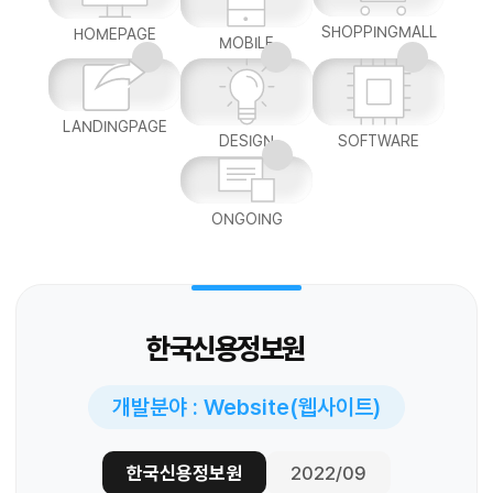
SHOPPINGMALL
HOMEPAGE
MOBILE
LANDINGPAGE
DESIGN
SOFTWARE
ONGOING
한국신용정보원
개발분야 : Website(웹사이트)
한국신용정보원
2022/09