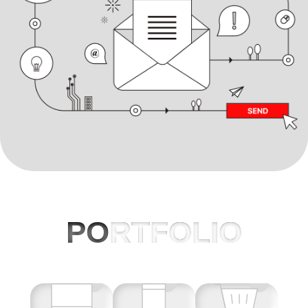
PO
RTFOLIO