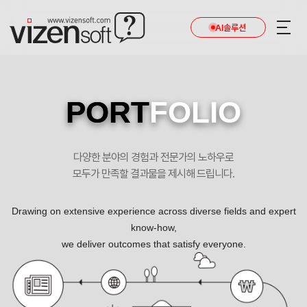
AI솔루션
PORT
FOLIO
다양한 분야의 경험과 전문가의 노하우로
모두가 만족할 결과물을 제시해 드립니다.
Drawing on extensive experience across diverse fields and expert
know-how,
we deliver outcomes that satisfy everyone.
법무법인동광(징계행정) 반응형 기업 홈페이지제작 포트폴리오