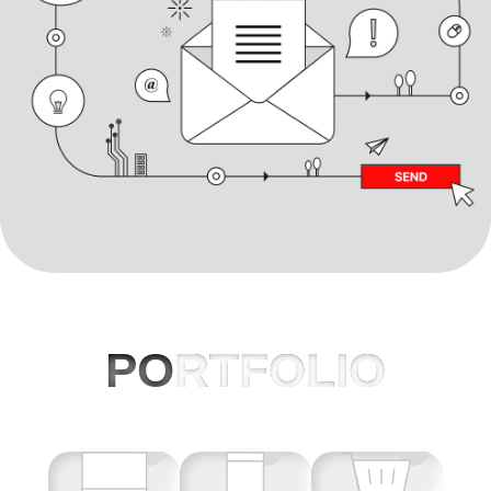
PO
RTFOLIO