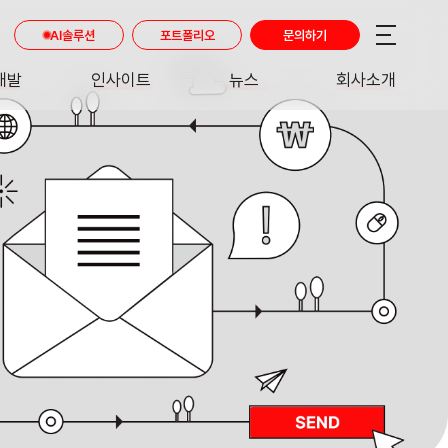
AI솔루션
포트폴리오
문의하기
개발
인사이트
뉴스
회사소개
RE
INSIGHT
NEWS
ABOUT