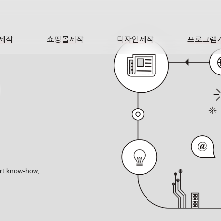
제작
쇼핑몰제작
디자인제작
프로그램
AGE
SHOP
DESIGN
SOFTWA
O
ert know-how,