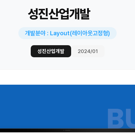
성진산업개발
개발분야 : Layout(레이아웃고정형)
성진산업개발
2024/01