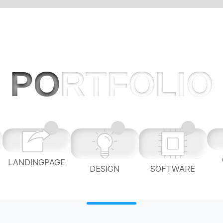
PO
RTFOLIO
LANDINGPAGE
L
DESIGN
SOFTWARE