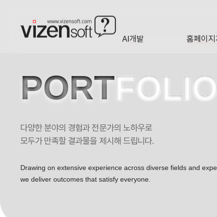
AI개발
홈페이지
A·I
HOMEP
PORT
FOLI
다양한 분야의 경험과 전문가의 노하우로
성진산업개발 포트폴리오
모두가 만족할 결과물을 제시해 드립니다.
Drawing on extensive experience across diverse fields and exp
we deliver outcomes that satisfy everyone.