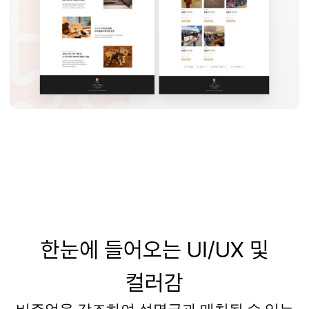
한눈에 들어오는
UI/UX
및
컬러감