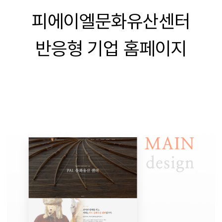
피에이엘문화유산센터
반응형 기업 홈페이지