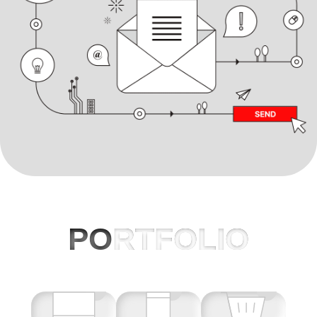
PO
RTFOLIO