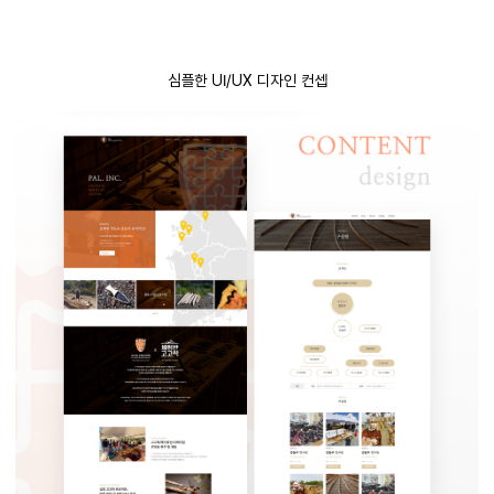
심플한 UI/UX 디자인 컨셉