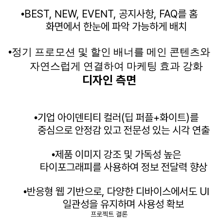
BEST, NEW, EVENT,
공지사항
,
FAQ
를
홈
•
화면에서 한눈에 파악 가능하게 배치
•
정기 프로모션 및 할인 배너를 메인 콘텐츠와
자연스럽게 연결하여 마케팅 효과 강화
디자인 측면
기업 아이덴티티 컬러
(
딥 퍼플
+
화이트
)
를
•
중심으로 안정감 있고 전문성 있는 시각 연출
제품 이미지 강조 및 가독성 높은
•
타이포그래피를
사용하여 정보
전달력
향상
반응형 웹 기반으로
,
다양한 디바이스에서도
UI
•
일관성을 유지하며 사용성 확보
프로젝트 결론