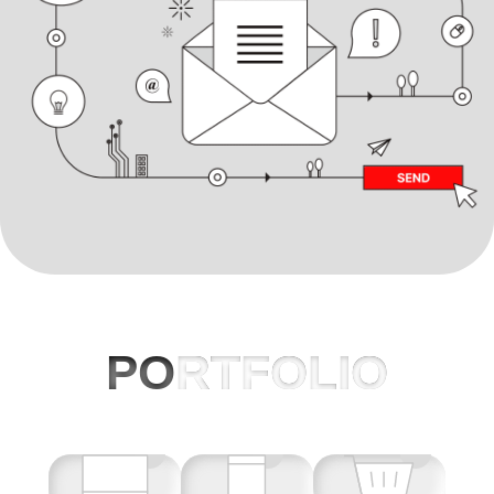
PO
RTFOLIO