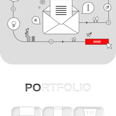
PO
RTFOLIO