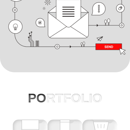
PO
RTFOLIO