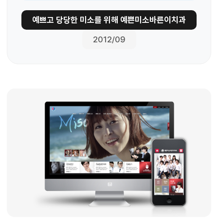
예쁘고 당당한 미소를 위해 예쁜미소바른이치과
2012/09