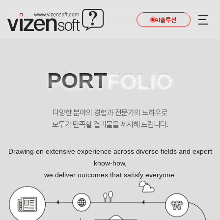
AI솔루션
PORT
FOLIO
다양한 분야의 경험과 전문가의 노하우로
모두가 만족할 결과물을 제시해 드립니다.
Drawing on extensive experience across diverse fields and expert
know-how,
we deliver outcomes that satisfy everyone.
예쁘고 당당한 미소를 위해 예쁜미소바른이치과 포트폴리오