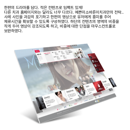
한편의 드라마를 담다
.
적은
컨텐츠로
임팩트
있게
!
다른 치과 홈페이지와는 달라도 너무 다르다
.
예쁜미소바른이치과만의
전략
..
사례 사진을 과감히 포기하고 한편의 영상으로 유저에게 흥미를 주어
체류시간을 확보할 수 있도록 구성하였다
.
하단의
컨텐츠의
영역의 비중을
작게 두어 영상이 강조되도록 하고
,
비중에 대한 단점을 마우스컨트롤로
보완하였다
.