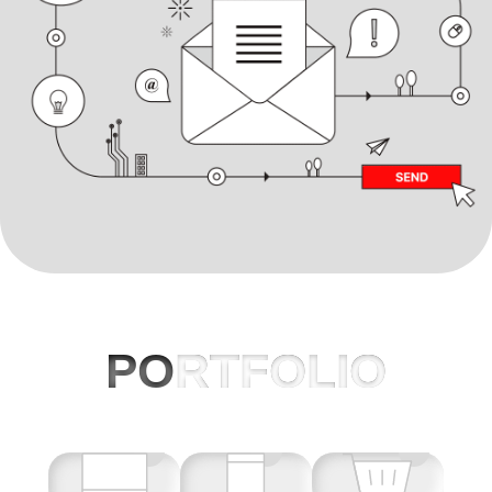
PO
RTFOLIO