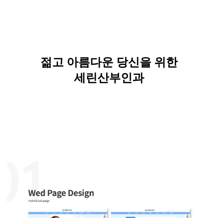
젊고 아름다운 당신을 위한
세린산부인과