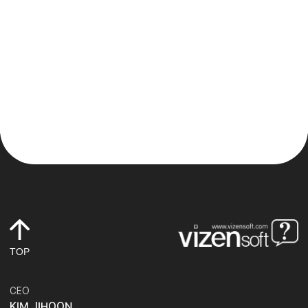
TOP
CEO
KIM JIHOON