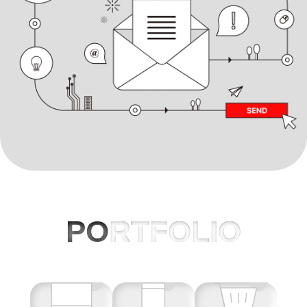
PO
RTFOLIO