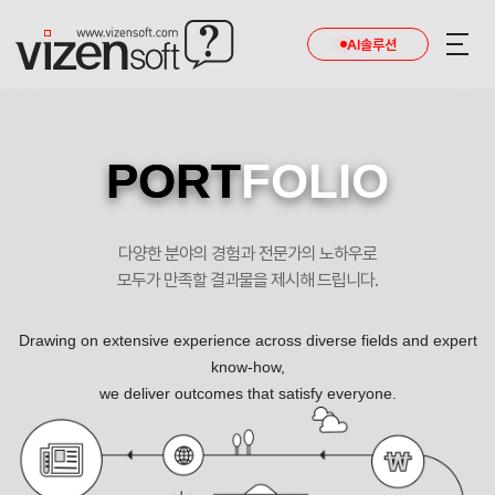
AI솔루션
PORT
FOLIO
다양한 분야의 경험과 전문가의 노하우로
모두가 만족할 결과물을 제시해 드립니다.
Drawing on extensive experience across diverse fields and expert
know-how,
we deliver outcomes that satisfy everyone.
세린산부인과 포트폴리오