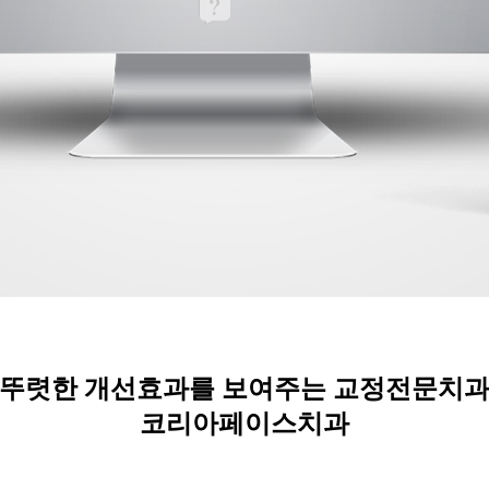
뚜렷한 개선효과를 보여주는 교정전문치
코리아페이스치과