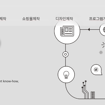
제작
쇼핑몰제작
디자인제작
프로그램
AGE
SHOP
DESIGN
SOFTWA
O
ert know-how,