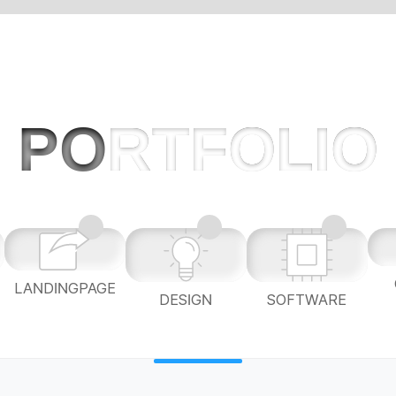
PO
RTFOLIO
LANDINGPAGE
L
DESIGN
SOFTWARE