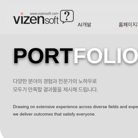
AI개발
홈페이지
A·I
HOMEP
PORT
FOLI
다양한 분야의 경험과 전문가의 노하우로
코리아페이스치과 포트폴리오
모두가 만족할 결과물을 제시해 드립니다.
Drawing on extensive experience across diverse fields and exp
we deliver outcomes that satisfy everyone.