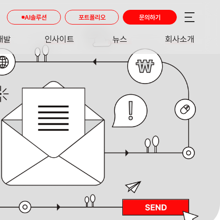
AI솔루션
포트폴리오
문의하기
개발
인사이트
뉴스
회사소개
RE
INSIGHT
NEWS
ABOUT