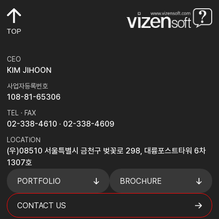
TOP
CEO
KIM JIHOON
사업자등록번호
108-81-65306
TEL · FAX
02-338-4610
· 02-338-4609
LOCATION
(우)08510 서울특별시 금천구 벚꽃로 298, 대륭포스트타워 6차
1307호
PORTFOLIO
BROCHURE
CONTACT US