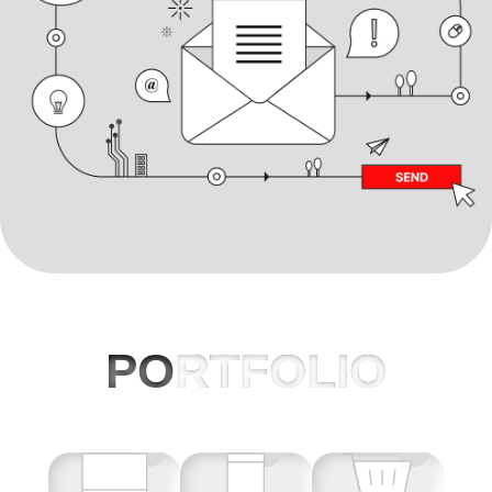
PO
RTFOLIO