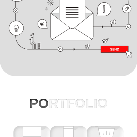
PO
RTFOLIO