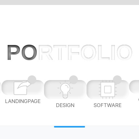
PO
RTFOLIO
LANDINGPAGE
L
DESIGN
SOFTWARE