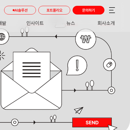
AI솔루션
포트폴리오
문의하기
개발
인사이트
뉴스
회사소개
RE
INSIGHT
NEWS
ABOUT