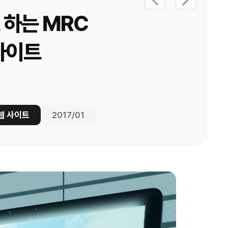
하는 MRC
사이트
웹 사이트
2017/01