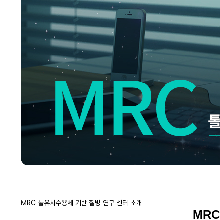
MRC 톨유사수용체 기반 질병 연구 센터 소개
MR