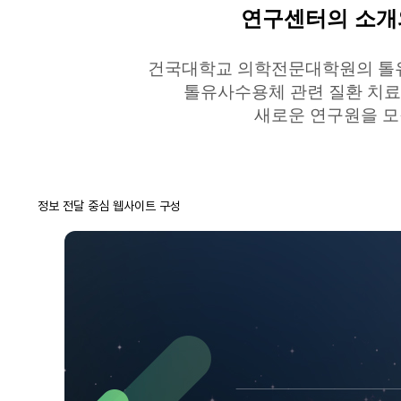
연구센터의 소개
건국대학교
의학전문대학원의
톨
톨유사수용체
관련 질환 치료
새로운 연구원을 모
정보 전달 중심 웹사이트 구성