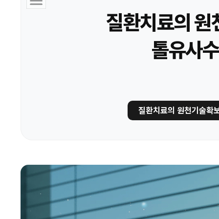
질환치료의 원
톨유사수
질환치료의 원천기술확보와