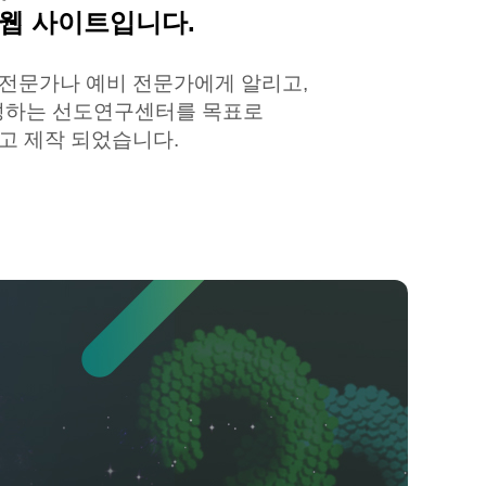
 웹 사이트입니다
.
 전문가나 예비 전문가에게 알리고
,
양성하는 선도연구센터를 목표로
고 제작 되었습니다
.