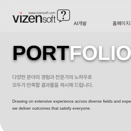
AI개발
홈페이지
A·I
HOMEP
PORT
FOLI
다양한 분야의 경험과 전문가의 노하우로
질환치료의 원천기술확보와 실용화를 목표로 하는 MRC 톨유사수용체 기반
모두가 만족할 결과물을 제시해 드립니다.
Drawing on extensive experience across diverse fields and exp
we deliver outcomes that satisfy everyone.