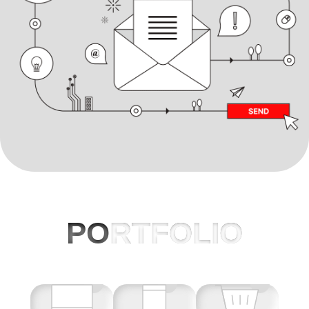
PO
RTFOLIO