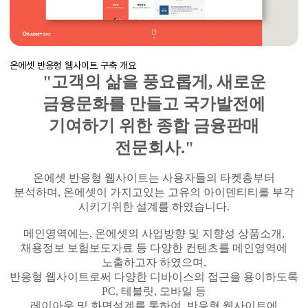
온에셋 반응형 웹사이트 구축 개요
"고객의 삶을 풍요롭게, 새로운
금융문화를 만들고
국가발전에
기여하기 위한 종합 금융판매
전문회사."
온에셋 반응형 웹사이트는 사용자들의 타켓층부터
분석하며, 온에셋이 가지고있는 고유의
아이덴티티를 부각
시키기위한 설계를 하였습니다.
메인영역에는, 온에셋의 사업방향 및 지향성 상품소개,
채용정보 보험보도자료 등 다양한 컨텐츠를
메인영역에
노출하고자 하였으며,
반응형 웹사이트로써 다양한 디바이스의 접근을 용이하도록
PC, 테블릿, 모바일
등
레이아웃 및
화면설계를 통하여,
반응형 웹사이트에