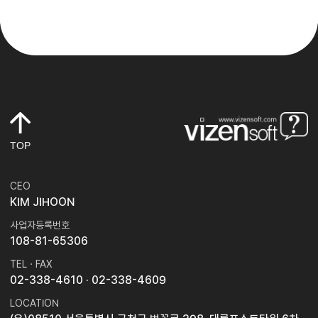
TOP
CEO
KIM JIHOON
사업자등록번호
108-81-65306
TEL · FAX
02-338-4610
· 02-338-4609
LOCATION