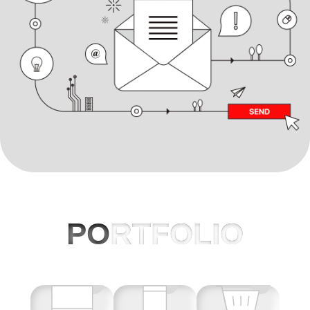
PO
RTFOLIO