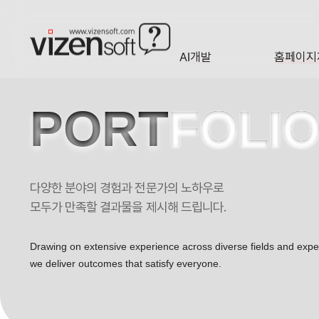
AI개발
홈페이지
A·I
HOMEP
PORT
FOLI
다양한 분야의 경험과 전문가의 노하우로
우리나라 고유의 문화유산의 가치를 높이는 대한민국 대표 역사·문화 콘텐
모두가 만족할 결과물을 제시해 드립니다.
Drawing on extensive experience across diverse fields and exp
we deliver outcomes that satisfy everyone.