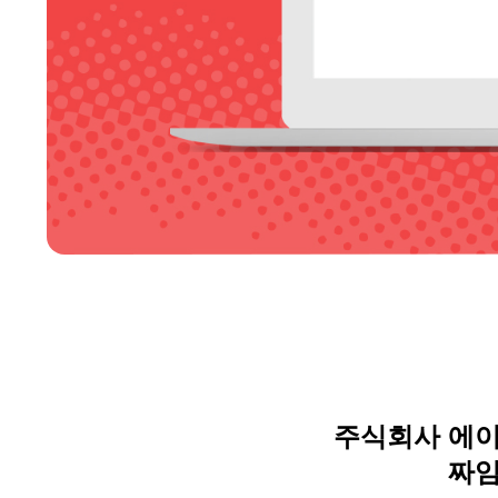
주식회사
에
짜임