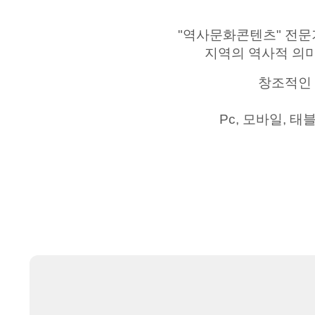
"
역사문화콘텐츠
"
전문
지역의 역사적 의
창조적인
Pc,
모바일
,
태블