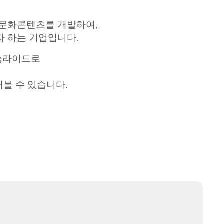
문화콘텐츠를 개발하여
,
자 하는 기업입니다
.
 슬라이드로
러볼 수 있습니다
.