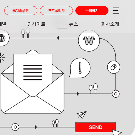
AI솔루션
포트폴리오
문의하기
개발
인사이트
뉴스
회사소개
RE
INSIGHT
NEWS
ABOUT