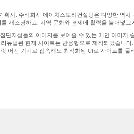
기획사
,
주식회사
에이치스토리컨설팅은
다양한 역사
·
미를 재조명하고
,
지역 문화와 경제에
활력을 불어넣고
 집단지성들의 이미지를
보여줄 수 있는 메인 이미지
리뉴얼된
현재 사이트는
반응형으로
제작되었습니다
.
릿 어떤 기기로 접속해도 최적화된
UI
로 사이트를 둘