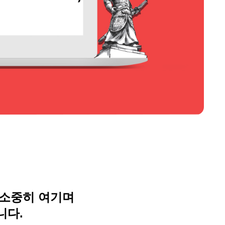
 소중히 여기며
니다
.