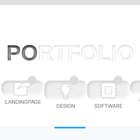
PO
RTFOLIO
LANDINGPAGE
L
DESIGN
SOFTWARE