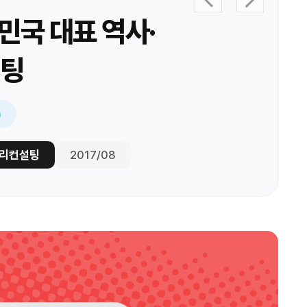
민국 대표 역사·
설팅
)
토리컨설팅
2017/08