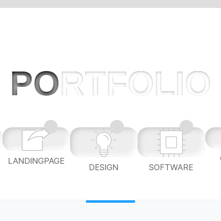
PO
RTFOLIO
LANDINGPAGE
L
DESIGN
SOFTWARE