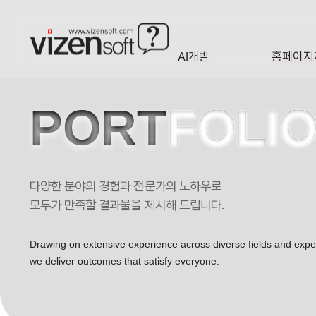
AI개발
홈페이지
A·I
HOMEP
PORT
FOLI
다양한 분야의 경험과 전문가의 노하우로
세계적인 String 브랜드로 대한민국을 넘어 세계를 제패할 DHP블랙스미
모두가 만족할 결과물을 제시해 드립니다.
Drawing on extensive experience across diverse fields and exp
we deliver outcomes that satisfy everyone.