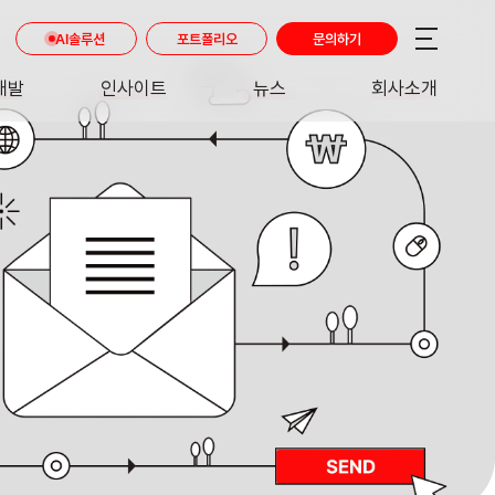
AI솔루션
포트폴리오
문의하기
개발
인사이트
뉴스
회사소개
RE
INSIGHT
NEWS
ABOUT