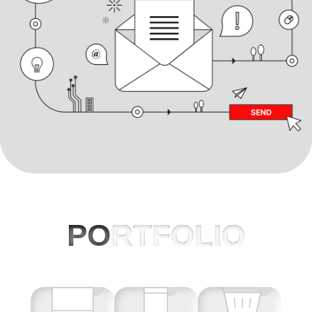
PO
RTFOLIO