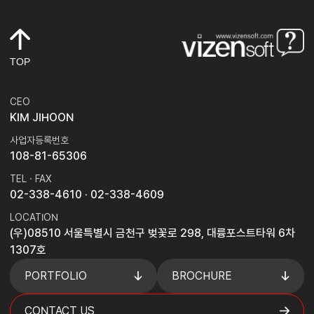
TOP
CEO
KIM JIHOON
사업자등록번호
108-81-65306
TEL · FAX
02-338-4610
· 02-338-4609
LOCATION
(우)08510 서울특별시 금천구 벚꽃로 298, 대륭포스트타워 6차
1307호
PORTFOLIO
BROCHURE
CONTACT US