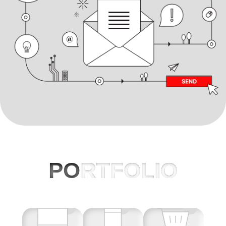
PO
RTFOLIO