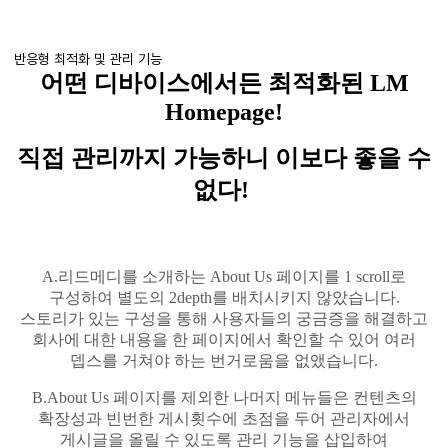
반응형 최적화 및 관리 기능
어떤 디바이스에서든 최적화된
LM
Homepage
!
직접 관리까지 가능하니 이보다 좋을 수
없다
!
A.
리드메디를
소개하는
About Us
페이지를
1 scroll
로
구성하여 별도의
2depth
를 배치시키지 않았습니다
.
스토리가 있는 구성을 통해 사용자들의 궁금증을 해결하고
회사에 대한 내용을 한 페이지에서 확인할 수 있어 여러
뎁스를
거쳐야 하는 번거로움을 없앴습니다
.
B.About
Us
페이지를 제외한 나머지 메뉴들은
컨텐츠의
확장성과 빈번한 게시횟수에 초점을 두어 관리자에서
게시글을
올릴 수 있도록 관리 기능을 삽입하여