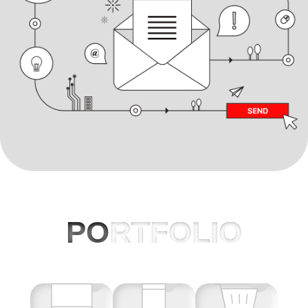
PO
RTFOLIO