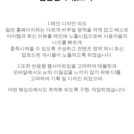
1.
메인 디자인 의도
일반 홈페이지와는 다르게
비주얼
영역을 작게 잡고 베스트
아이템과 최신 리뷰를
메인에
노출시킴으로써 사용자들의
니즈를
빠르게
충족시켜줄 수 있도록 구성하고
컨텐츠
영역 역시 최신
업로드된
게시물이 노출되도록 하였습니다
.
2.
또한
반응형
웹사이트임을 고려하여
태블릿과
모바일에서도
pc
와 이질감을 느끼지 않기 위해
UI
를
고려하여 기획 및 디자인 되었으며
,
어떤 해상도에서도 최적화 되도록 구현
,
작업하였습니다
.