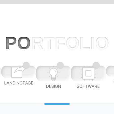
PO
RTFOLIO
LANDINGPAGE
L
DESIGN
SOFTWARE