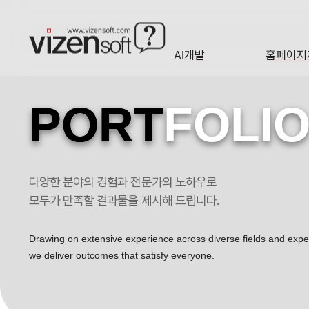
AI개발
홈페이지
A·I
HOMEP
PORT
FOLI
다양한 분야의 경험과 전문가의 노하우로
환자와 함께 소통과 공감하며 진료하는 가족처럼 편안한 병원 포트폴리오
모두가 만족할 결과물을 제시해 드립니다.
Drawing on extensive experience across diverse fields and exp
we deliver outcomes that satisfy everyone.