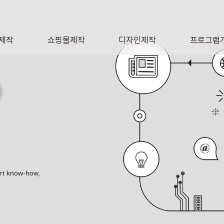
제작
쇼핑몰제작
디자인제작
프로그램
AGE
SHOP
DESIGN
SOFTWA
O
ert know-how,