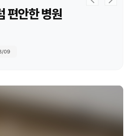
럼 편안한 병원
8/09