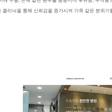
어깨 무릎
,
손목 같은 환부를 통증이나 후유증
,
부작용
증
클리닉을
통해 신뢰감을 증가시켜 가족 같은 분위기