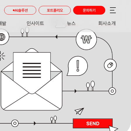
AI솔루션
포트폴리오
문의하기
개발
인사이트
뉴스
회사소개
RE
INSIGHT
NEWS
ABOUT