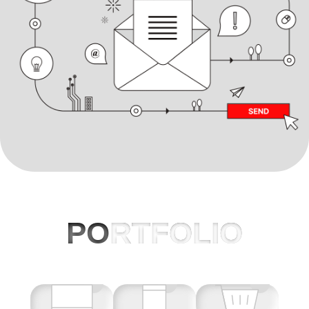
PO
RTFOLIO