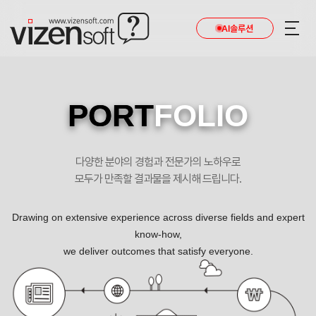
AI솔루션
PORT
FOLIO
다양한 분야의 경험과 전문가의 노하우로
모두가 만족할 결과물을 제시해 드립니다.
Drawing on extensive experience across diverse fields and expert
know-how,
we deliver outcomes that satisfy everyone.
납기는 생명이고, 품질은 회사의 양심 진영프로토 포트폴리오