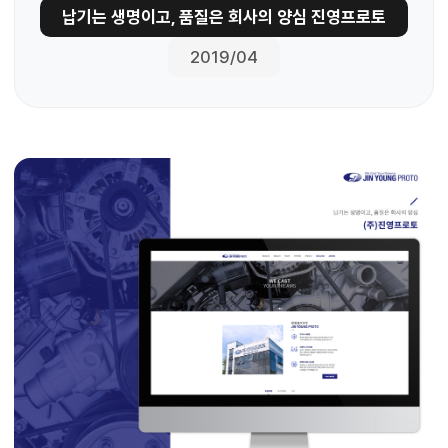
납기는 생명이고, 품질은 회사의 양심 진영프로토
2019/04