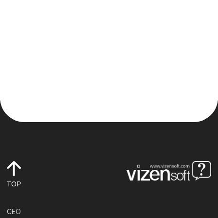
TOP
CEO