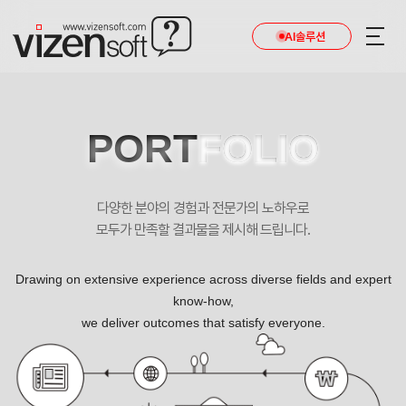
AI솔루션
PORT
FOLIO
다양한 분야의 경험과 전문가의 노하우로
모두가 만족할 결과물을 제시해 드립니다.
Drawing on extensive experience across diverse fields and expert
know-how,
we deliver outcomes that satisfy everyone.
살고 싶은 내집 검색과 대출 금리 비교를 한곳에서! 방방곡곡 포트폴리오