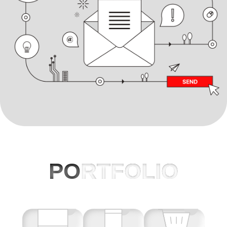
PO
RTFOLIO