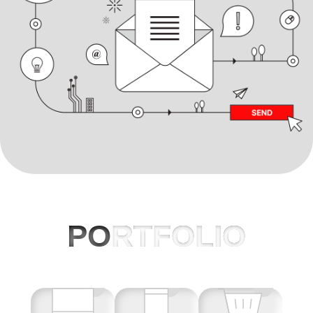
PO
RTFOLIO