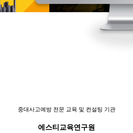
중대사고예방 전문 교육 및 컨설팅
기관
에스티교육연구원