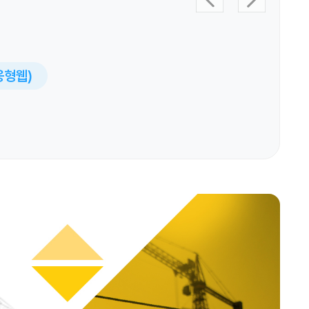
반응형웹)