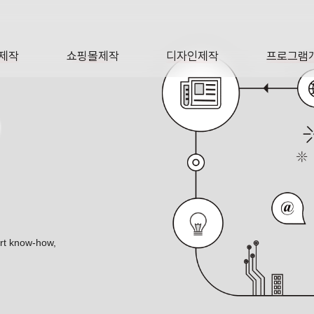
제작
쇼핑몰제작
디자인제작
프로그램
AGE
SHOP
DESIGN
SOFTWA
O
ert know-how,