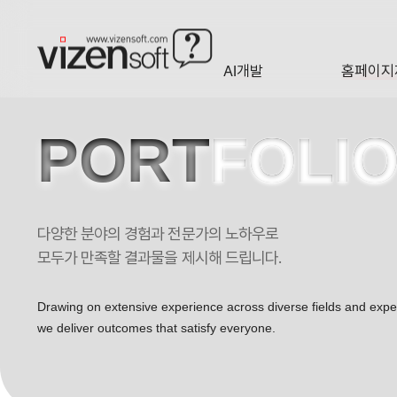
AI개발
홈페이지
A·I
HOMEP
PORT
FOLI
다양한 분야의 경험과 전문가의 노하우로
에스티교육연구원 포트폴리오
모두가 만족할 결과물을 제시해 드립니다.
Drawing on extensive experience across diverse fields and exp
we deliver outcomes that satisfy everyone.