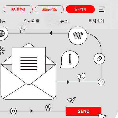
AI솔루션
포트폴리오
문의하기
개발
인사이트
뉴스
회사소개
RE
INSIGHT
NEWS
ABOUT