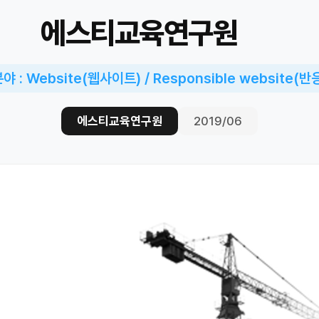
에스티교육연구원
 : Website(웹사이트) / Responsible website(
에스티교육연구원
2019/06