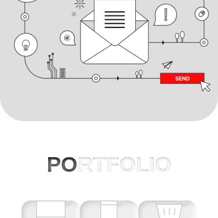
PO
RTFOLIO