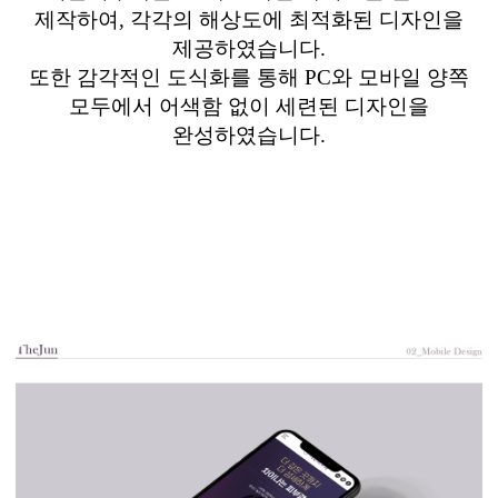
제작하여
,
각각의 해상도에 최적화된 디자인을
제공하였습니다
.
또한 감각적인 도식화를 통해
PC
와 모바일 양쪽
모두에서 어색함 없이 세련된 디자인을
완성하였습니다
.