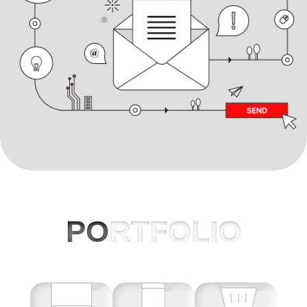
PO
RTFOLIO