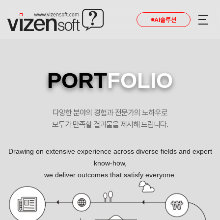
AI솔루션
PORT
FOLIO
다양한 분야의 경험과 전문가의 노하우로
모두가 만족할 결과물을 제시해 드립니다.
Drawing on extensive experience across diverse fields and expert
know-how,
we deliver outcomes that satisfy everyone.
남앤드남인터내셔널㈜ 포트폴리오