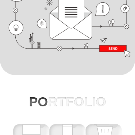
PO
RTFOLIO