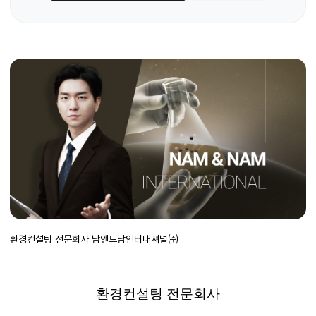
환경컨설팅 전문회사 남앤드남인터내셔널㈜
환경컨설팅 전문회사