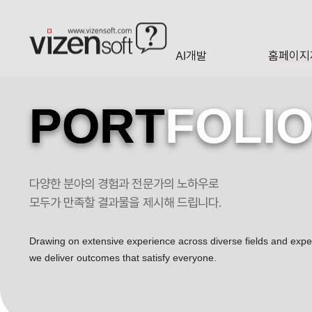
AI개발
홈페이지
A·I
HOMEP
PORT
FOLI
다양한 분야의 경험과 전문가의 노하우로
대한민국 No.1 시험기 전문회사 포트폴리오
모두가 만족할 결과물을 제시해 드립니다.
Drawing on extensive experience across diverse fields and exp
we deliver outcomes that satisfy everyone.