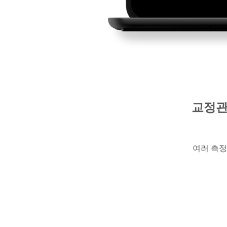
교정관
여러 측정