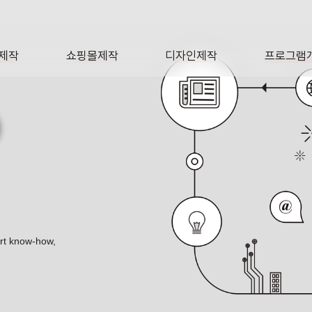
제작
쇼핑몰제작
디자인제작
프로그램
AGE
SHOP
DESIGN
SOFTWA
O
ert know-how,