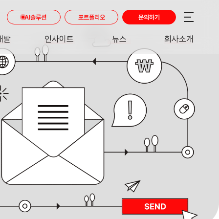
AI솔루션
포트폴리오
문의하기
개발
인사이트
뉴스
회사소개
RE
INSIGHT
NEWS
ABOUT