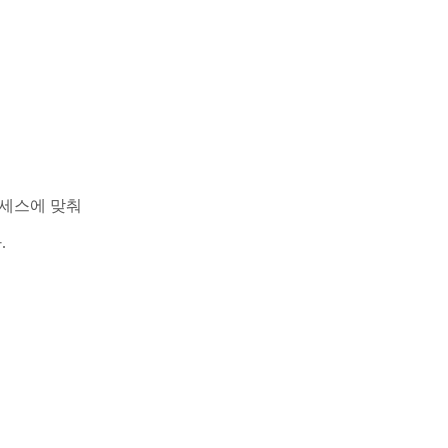
로세스에 맞춰
다
.