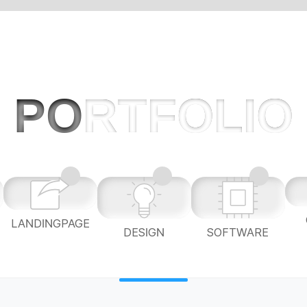
PO
RTFOLIO
LANDINGPAGE
L
DESIGN
SOFTWARE