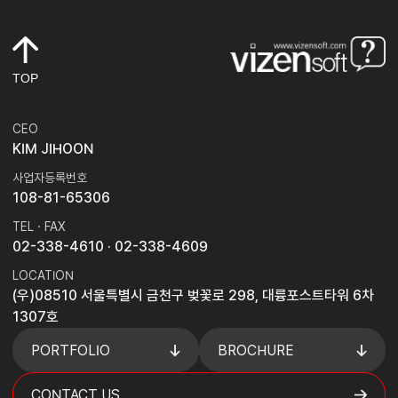
TOP
CEO
KIM JIHOON
사업자등록번호
108-81-65306
TEL · FAX
02-338-4610
· 02-338-4609
LOCATION
(우)08510 서울특별시 금천구 벚꽃로 298, 대륭포스트타워 6차
1307호
PORTFOLIO
BROCHURE
CONTACT US