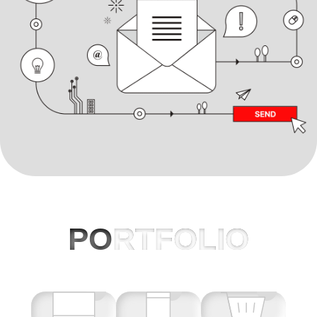
PO
RTFOLIO