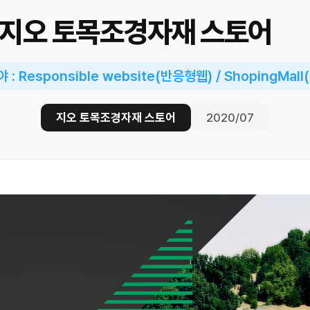
지오 토목조경자재 스토어
: Responsible website(반응형웹) / ShopingMal
지오 토목조경자재 스토어
2020/07