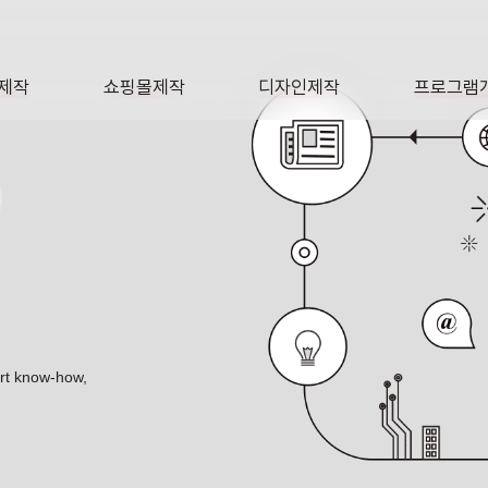
제작
쇼핑몰제작
디자인제작
프로그램
AGE
SHOP
DESIGN
SOFTWA
O
ert know-how,