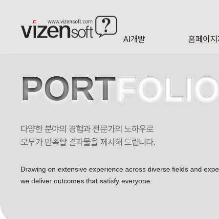
AI개발
홈페이지
A·I
HOMEP
PORT
FOLI
다양한 분야의 경험과 전문가의 노하우로
지오 토목조경자재 스토어 포트폴리오
모두가 만족할 결과물을 제시해 드립니다.
Drawing on extensive experience across diverse fields and exp
we deliver outcomes that satisfy everyone.