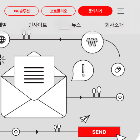
AI솔루션
포트폴리오
문의하기
개발
인사이트
뉴스
회사소개
RE
INSIGHT
NEWS
ABOUT